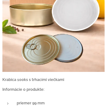
Krabica 100ks s trhacími viečkami
Informácie o produkte:
priemer 99 mm