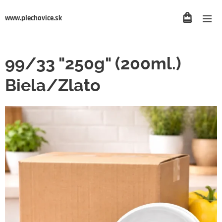
www.plechovice.sk
99/33 "250g" (200ml.)
Biela/Zlato