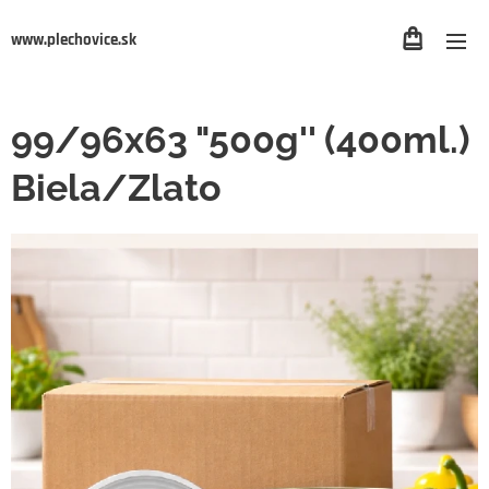
www.plechovice.sk
99/96x63 "500g'' (400ml.)
Biela/Zlato