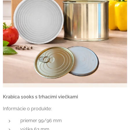
Krabica 100ks s trhacími viečkami
Informácie o produkte:
priemer 99/96 mm
výška 63 mm